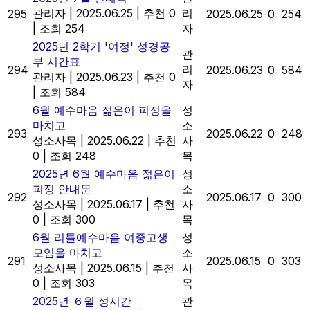
관리자
|
2025.06.25
|
추천 0
리
295
2025.06.25
0
254
|
조회 254
자
2025년 2학기 '여정' 성경공
관
부 시간표
리
294
2025.06.23
0
584
관리자
|
2025.06.23
|
추천 0
자
|
조회 584
6월 예수마음 젊은이 피정을
성
마치고
소
293
2025.06.22
0
248
성소사목
|
2025.06.22
|
추천
사
0
|
조회 248
목
2025년 6월 예수마음 젊은이
성
피정 안내문
소
292
2025.06.17
0
300
성소사목
|
2025.06.17
|
추천
사
0
|
조회 300
목
6월 리틀예수마음 여중고생
성
모임을 마치고
소
291
2025.06.15
0
303
성소사목
|
2025.06.15
|
추천
사
0
|
조회 303
목
2025년 ６월 성시간
관