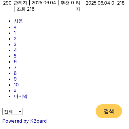
관리자
|
2025.06.04
|
추천 0
리
290
2025.06.04
0
218
|
조회 218
자
처음
«
1
2
3
4
5
6
7
8
9
10
»
마지막
검색
Powered by KBoard