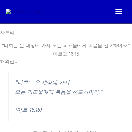
콘
텐
츠
로
사도직
건
“너희는 온 세상에 가서 모든 피조물에게 복음을 선포하여라.”
너
마르코 16,15
뛰
해외선교
기
"너희는 온 세상에 가서
모든 피조물에게 복음을 선포하여라."
(마르 16,15)