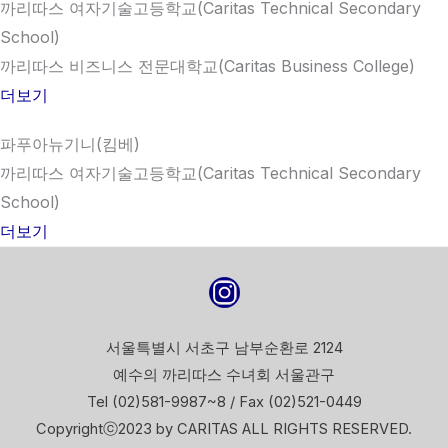
까리따스 여자기술고등학교(Caritas Technical Secondary
School)
까리따스 비즈니스 전문대학교(Caritas Business College)
더보기
파푸아뉴기니(킴베)
까리따스 여자기술고등학교(Caritas Technical Secondary
School)
더보기
서울특별시 서초구 남부순환로 2124
예수의 까리따스 수녀회 서울관구
Tel (02)581-9987~8 / Fax (02)521-0449
Copyrightⓒ2023 by CARITAS ALL RIGHTS RESERVED.