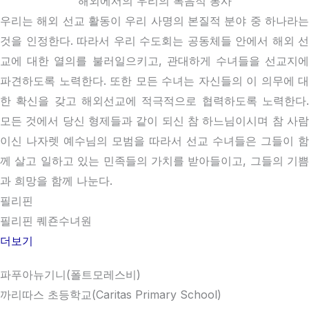
해외에서의 우리의 복음적 봉사
우리는 해외 선교 활동이 우리 사명의 본질적 분야 중 하나라는
것을 인정한다. 따라서 우리 수도회는 공동체들 안에서 해외 선
교에 대한 열의를 불러일으키고, 관대하게 수녀들을 선교지에
파견하도록 노력한다. 또한 모든 수녀는 자신들의 이 의무에 대
한 확신을 갖고 해외선교에 적극적으로 협력하도록 노력한다.
모든 것에서 당신 형제들과 같이 되신 참 하느님이시며 참 사람
이신 나자렛 예수님의 모범을 따라서 선교 수녀들은 그들이 함
께 살고 일하고 있는 민족들의 가치를 받아들이고, 그들의 기쁨
과 희망을 함께 나눈다.
필리핀
필리핀 퀘죤수녀원
더보기
파푸아뉴기니(폴트모레스비)
까리따스 초등학교(Caritas Primary School)