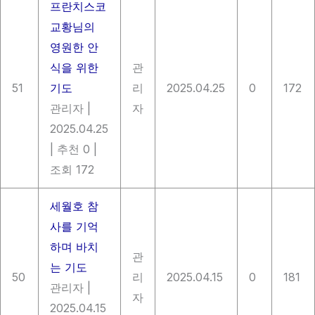
프란치스코
교황님의
영원한 안
식을 위한
관
51
기도
리
2025.04.25
0
172
관리자
|
자
2025.04.25
|
추천 0
|
조회 172
세월호 참
사를 기억
하며 바치
관
는 기도
50
리
2025.04.15
0
181
관리자
|
자
2025.04.15