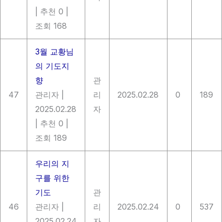
|
추천 0
|
조회 168
3월 교황님
의 기도지
향
관
47
관리자
|
리
2025.02.28
0
189
2025.02.28
자
|
추천 0
|
조회 189
우리의 지
구를 위한
기도
관
46
관리자
|
리
2025.02.24
0
537
2025.02.24
자