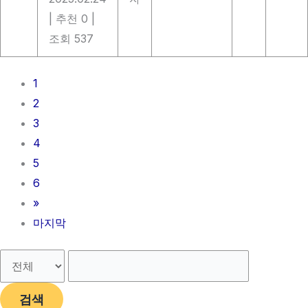
|
추천 0
|
조회 537
1
2
3
4
5
6
»
마지막
검색