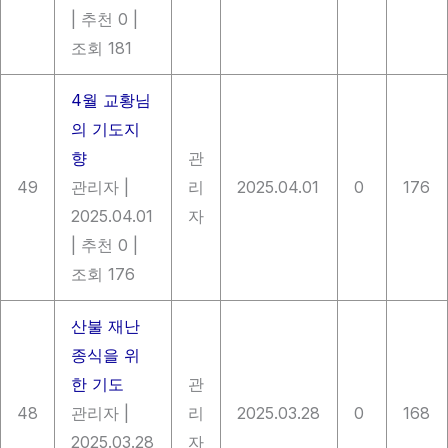
|
추천 0
|
조회 181
4월 교황님
의 기도지
향
관
49
관리자
|
리
2025.04.01
0
176
2025.04.01
자
|
추천 0
|
조회 176
산불 재난
종식을 위
한 기도
관
48
관리자
|
리
2025.03.28
0
168
2025.03.28
자