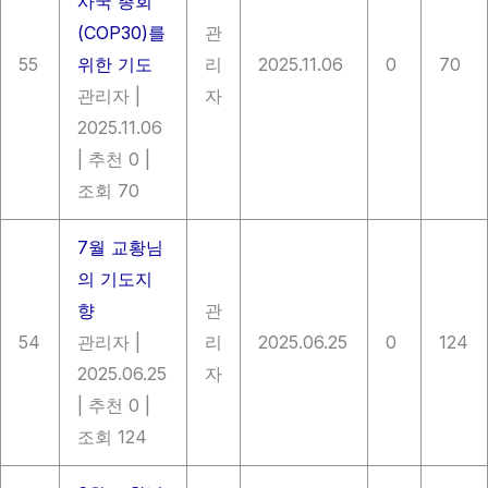
사국 총회
(COP30)를
관
55
위한 기도
리
2025.11.06
0
70
관리자
|
자
2025.11.06
|
추천 0
|
조회 70
7월 교황님
의 기도지
향
관
54
관리자
|
리
2025.06.25
0
124
2025.06.25
자
|
추천 0
|
조회 124