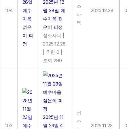
2025년 12
소
104
월 28일 예
2025.12.28
0
사
수마음 젊
목
은이 피정
성소사목
|
2025.12.28
|
추천 0
|
조회 290
성
2025년 11
소
103
월 23일 예
2025.11.23
0