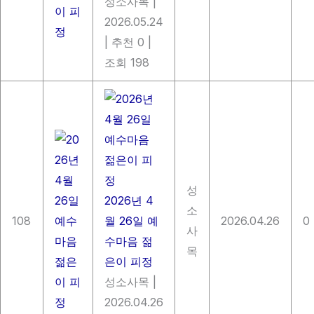
성소사목
|
2026.05.24
|
추천 0
|
조회 198
성
2026년 4
소
108
월 26일 예
2026.04.26
0
사
수마음 젊
목
은이 피정
성소사목
|
2026.04.26