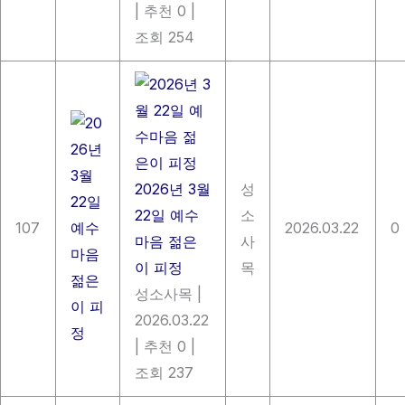
|
추천 0
|
조회 254
2026년 3월
성
22일 예수
소
107
2026.03.22
0
마음 젊은
사
이 피정
목
성소사목
|
2026.03.22
|
추천 0
|
조회 237