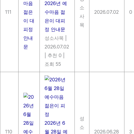
2026년 예
소
111
수마음 젊
2026.07.02
0
사
은이 대피
목
정 안내문
성소사목
|
2026.07.02
|
추천 0
|
조회 55
성
2026년 6
소
110
월 28일 예
2026.06.28
3