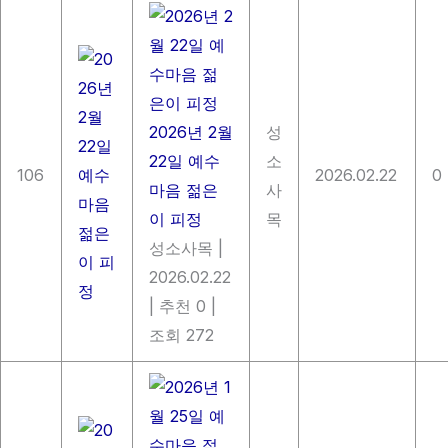
2026년 2월
성
22일 예수
소
106
2026.02.22
0
마음 젊은
사
이 피정
목
성소사목
|
2026.02.22
|
추천 0
|
조회 272