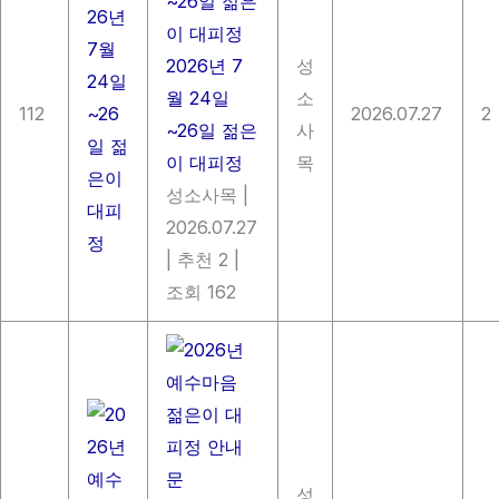
2026년 7
성
월 24일
소
112
2026.07.27
2
~26일 젊은
사
이 대피정
목
성소사목
|
2026.07.27
|
추천 2
|
조회 162
성