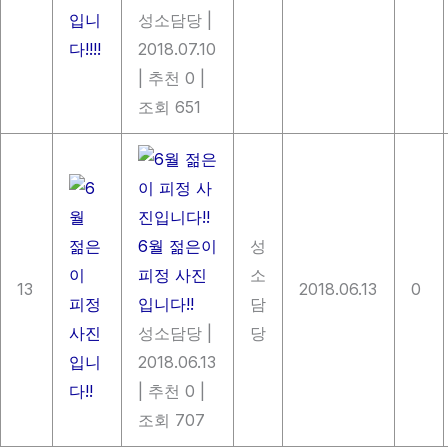
성소담당
|
2018.07.10
|
추천 0
|
조회 651
6월 젊은이
성
피정 사진
소
13
2018.06.13
0
입니다!!
담
성소담당
|
당
2018.06.13
|
추천 0
|
조회 707