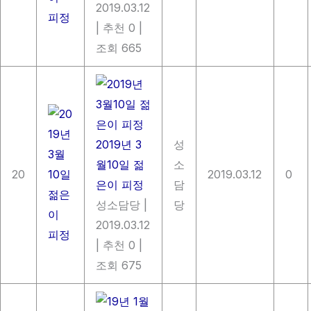
2019.03.12
|
추천 0
|
조회 665
2019년 3
성
월10일 젊
소
20
2019.03.12
0
은이 피정
담
성소담당
|
당
2019.03.12
|
추천 0
|
조회 675