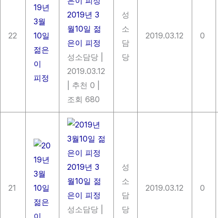
2019년 3
성
월10일 젊
소
22
2019.03.12
0
은이 피정
담
성소담당
|
당
2019.03.12
|
추천 0
|
조회 680
2019년 3
성
월10일 젊
소
21
2019.03.12
0
은이 피정
담
성소담당
|
당