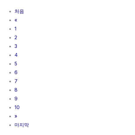
처음
«
1
2
3
4
5
6
7
8
9
10
»
마지막