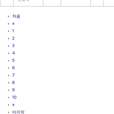
처음
«
1
2
3
4
5
6
7
8
9
10
»
마지막