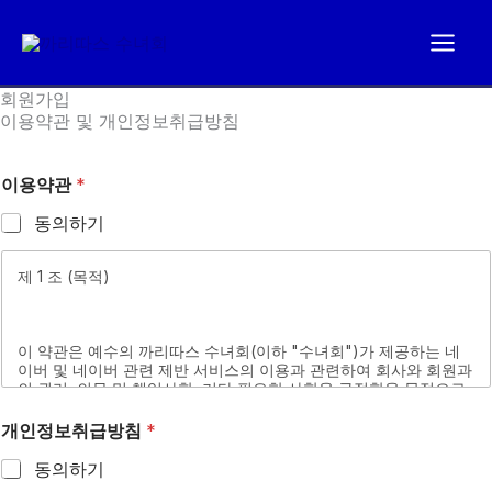
콘
텐
츠
회원가입
로
이용약관 및 개인정보취급방침
건
너
이용약관
*
뛰
동의하기
기
제 1 조 (목적)
이 약관은 예수의 까리따스 수녀회(이하 "수녀회")가 제공하는 네
이버 및 네이버 관련 제반 서비스의 이용과 관련하여 회사와 회원과
의 권리, 의무 및 책임사항, 기타 필요한 사항을 규정함을 목적으로
합니다.
개인정보취급방침
*
동의하기
제 2 조 (정의)