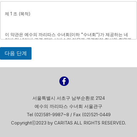
제 1 조 (목적)
이 약관에서 사용하는 용어의 정의는 다음과 같습니다.
이 약관은 예수의 까리따스 수녀회(이하 "수녀회")가 제공하는 네
제 1 조 (목적)
이버 및 네이버 관련 제반 서비스의 이용과 관련하여 회사와 회원과
의 권리, 의무 및 책임사항, 기타 필요한 사항을 규정함을 목적으로
합니다.
다음 단계
이 약관은 예수의 까리따스 수녀회(이하 "수녀회")가 제공하는 네
이버 및 네이버 관련 제반 서비스의 이용과 관련하여 회사와 회원과
의 권리, 의무 및 책임사항, 기타 필요한 사항을 규정함을 목적으로
제 2 조 (정의)
합니다.
이 약관에서 사용하는 용어의 정의는 다음과 같습니다.
제 2 조 (정의)
서울특별시 서초구 남부순환로 2124
예수의 까리따스 수녀회 서울관구
제 1 조 (목적)
Tel (02)581-9987~8 / Fax (02)521-0449
이 약관에서 사용하는 용어의 정의는 다음과 같습니다.
Copyrightⓒ2023 by CARITAS ALL RIGHTS RESERVED.
이 약관은 예수의 까리따스 수녀회(이하 "수녀회")가 제공하는 네