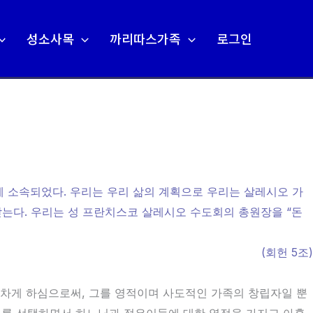
성소사목
까리따스가족
로그인
 소속되었다. 우리는 우리 삶의 계획으로 우리는 살레시오 가
받는다. 우리는 성 프란치스코 살레시오 수도회의 총원장을 “돈
(회헌 5조)
차게 하심으로써, 그를 영적이며 사도적인 가족의 창립자일 뿐