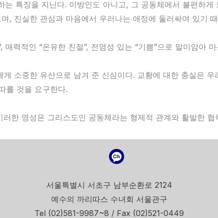
하는 특징을 지닌다. 이방인도 아니고, 그 공동체에서 불편하게 
으며, 진실한 관심과 마음에서 우러나는 애정에 둘러싸여 있기 
중”, 매력적인 “온유한 친절”, 전염성 있는 “기쁨”으로 말미암
게 소중한 유산으로 남겨 준 신심이다. 교황에 대한 충실은 우
따를 것을 요구한다.
이러한 영성은 그리스도인 공동체라는 형제적 관계와 활발한 협
서울특별시 서초구 남부순환로 2124
예수의 까리따스 수녀회 서울관구
Tel (02)581-9987~8 / Fax (02)521-0449