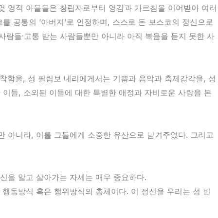
 몇몇 영적 아들들은 창립자로부터 영감과 가르침을 이어받아 여러
를 공통의 ‘아버지’로 인정하며, 스스로 돈 보스코의 정신으로
사람들·고통 받는 사람들뿐만 아니라 아직 복음을 듣지 못한 사
착함을, 성 필립보 네리에게서는 기쁨과 음악과 축제감각을, 성
이들, 소외된 이들에 대한 특별한 애정과 자비로운 사랑을 본
 아니라, 이를 그들에게 소중한 유산으로 남겨주었다. 그리고
신을 알고 살아가는 자세는 매우 중요하다.
행동방식 혹은 행위방식의 총체이다. 이 정신을 우리는 성 빈