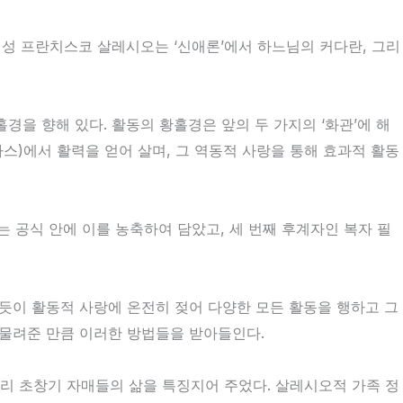
 성 프란치스코 살레시오는 ‘신애론’에서 하느님의 커다란, 그리
을 향해 있다. 활동의 황홀경은 앞의 두 가지의 ‘화관’에 해
스)에서 활력을 얻어 살며, 그 역동적 사랑을 통해 효과적 활동
는 공식 안에 이를 농축하여 담았고, 세 번째 후계자인 복자 필
듯이 활동적 사랑에 온전히 젖어 다양한 모든 활동을 행하고 그
 물려준 만큼 이러한 방법들을 받아들인다.
리 초창기 자매들의 삶을 특징지어 주었다. 살레시오적 가족 정