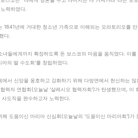
돈 보스코는 “나에게 영혼을 주고 나머지는 다 가져가라”라는 
 노력하였다.
 1841년에 거대한 청소년 가족으로 이해되는 오라토리오를 만
했다.
소녀들에게까지 확장하도록 돈 보스코의 마음을 움직였다. 이를 
아의 딸 수도회’를 창립하였다.
데에서 신앙을 옹호하고 강화하기 위해 다방면에서 헌신하는 많은
 협력자 연합회(오늘날 ‘살레시오 협력자회’)가 탄생했으며, 이
의 사도직을 완수하고자 노력한다.
해 도움이신 마리아 신심회(오늘날의 ‘도움이신 마리아회’)가 