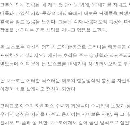
그분에 의해 창립된 네 개의 첫 단체들 외에, 20세기를 지내
대륙과 다양한 사회-문화적 배경 속에서 새로운 단체들을 탄생시
활력을 얻고 있음을 느낀다. 그들은 각자 나름대로의 특성에 따
람들을 섬긴다는 공동 사명을 지니고 있음을 느낀다.
돈 보스코는 자신의 영적 태도와 활동으로 드러나는 행동들을 
프란치스코 살레시오에게서는 호감을 주는 상냥함과 낙관주의와 
받았는데 이 때문에 돈 보스코를 19세기의 성 빈첸시오라고 부
돈 보스코는 이러한 덕스러운 태도와 행동방식의 총체를 자신의
이것이 바로 살레시오 정신이 되었다.
그러므로 예수의 까리따스 수녀회 회원들이 수녀회의 초창기 정
우리의 정신은 자신을 내주고 용서하는 자비로운 사랑, 즉 그리
첸시오 드 폴과 성 요한 보스코에게서 길어 올린 방식으로 실천