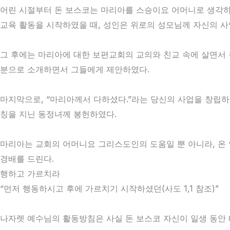
어린 시절부터 돈 보스코는 마리아를 스승이요 어머니로 생각하였
교육 활동을 시작하였을 때, 성인은 위로의 성모님께 자신의 사
그 후에는 마리아에 대한 보편교회의 교의와 친교 속에 살면서
분으로 소개하면서 그들에게 제안하였다.
마지막으로, “마리아께서 다하셨다.”라는 당신의 사업을 창립
칭을 지닌 동정녀께 봉헌하였다.
마리아는 교회의 어머니요 그리스도인의 도움일 뿐 아니라, 온
경배를 드린다.
행하고 가르치라
“먼저 행동하시고 후에 가르치기 시작하셨던(사도 1,1 참조)”
나자렛 예수님의 활동방침은 사실 돈 보스코 자신이 일생 동안 