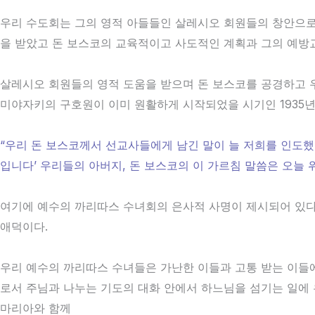
우리 수도회는 그의 영적 아들들인 살레시오 회원들의 창안으로
을 받았고 돈 보스코의 교육적이고 사도적인 계획과 그의 예방
살레시오 회원들의 영적 도움을 받으며 돈 보스코를 공경하고 
미야자키의 구호원이 이미 원활하게 시작되었을 시기인 1935
“우리 돈 보스코께서 선교사들에게 남긴 말이 늘 저희를 인도했
입니다’ 우리들의 아버지, 돈 보스코의 이 가르침 말씀은 오늘 
여기에 예수의 까리따스 수녀회의 은사적 사명이 제시되어 있다
애덕이다.
우리 예수의 까리따스 수녀들은 가난한 이들과 고통 받는 이들
로서 주님과 나누는 기도의 대화 안에서 하느님을 섬기는 일에
마리아와 함께