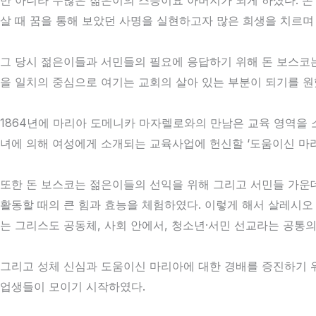
만 아니라 수많은 젊은이의 스승이요 아버지가 되게 하셨다. 
살 때 꿈을 통해 보았던 사명을 실현하고자 많은 희생을 치르며
그 당시 젊은이들과 서민들의 필요에 응답하기 위해 돈 보스코는
을 일치의 중심으로 여기는 교회의 살아 있는 부분이 되기를 원
1864년에 마리아 도메니카 마자렐로와의 만남은 교육 영역을 
녀에 의해 여성에게 소개되는 교육사업에 헌신할 ‘도움이신 마리
또한 돈 보스코는 젊은이들의 선익을 위해 그리고 서민들 가운
활동할 때의 큰 힘과 효능을 체험하였다. 이렇게 해서 살레시오
는 그리스도 공동체, 사회 안에서, 청소년·서민 선교라는 공통
그리고 성체 신심과 도움이신 마리아에 대한 경배를 증진하기 위
업생들이 모이기 시작하였다.