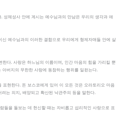
. 성체성사 안에 계시는 예수님과의 만남은 우리의 생각과 애
자이신 예수님과의 이러한 결합으로 우리에게 형제자매들 안에 살
변한다. 사랑은 하느님의 이름이며, 인간 마음의 힘을 가리킬 뿐
는 아버지의 무한한 사랑에 동참하는 행위를 일컫는다.
표현한다. 돈 보스코에게 있어 이 모든 것은 오라토리오 마음
어서려는 의지, 배양되고 확산된 낙관주의 등을 말한다.
람들을 돌보는 데 헌신할 때는 자비롭고 섭리적인 사랑으로 표