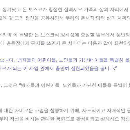
 생겨났고 돈 보스코가 창설한 살레시오 가족의 삶의 자리에서
교육 및 그의 정신을 공유하면서 우리의 은사적·영적 삶의 계획
우리의 이 특별한 돈 보스코적 정체성에 충실할 임무에서 성인의
년에 총원장에게 편지를 쓰면서 돈 치마티는 다음과 같이 표현하
습니다. ‘병자들과 어린이들, 노인들과 가난한 이들을 특별히 
위로가 되는 이 사업 안에서 충만히 실현되었음을 봅니다.”
. 그것은 “병자들과 어린이들, 노인들과 가난한 이들을 특별히
에 대한 자비로운 사랑을 실행하기 위해, 사도적이고 자매적인
 우리 자신을 바치는 관대한 봉헌으로 활성화되고 살레시오 정신