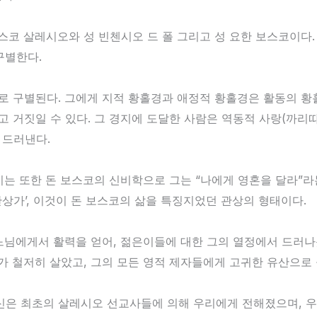
스코 살레시오와 성 빈첸시오 드 폴 그리고 성 요한 보스코이다.
구별한다.
 구별된다. 그에게 지적 황홀경과 애정적 황홀경은 활동의 황홀경
 거짓일 수 있다. 그 경지에 도달한 사람은 역동적 사랑(까리따
 드러낸다.
이는 또한 돈 보스코의 신비학으로 그는 “나에게 영혼을 달라”라
관상가’, 이것이 돈 보스코의 삶을 특징지었던 관상의 형태이다.
느님에게서 활력을 얻어, 젊은이들에 대한 그의 열정에서 드러나
가 철저히 살았고, 그의 모든 영적 제자들에게 고귀한 유산으로
신은 최초의 살레시오 선교사들에 의해 우리에게 전해졌으며, 우