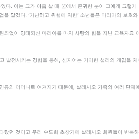
다. 이는 그가 아홉 살 때 꿈에서 존귀한 분이 그에게 그렇게
업을 맡겼다. ‘가난하고 위험에 처한’ 소년들은 마리아의 보호와
 원죄없이 잉태되신 마리아를 마치 사랑의 힘을 지닌 교육자요
하고 발전시키는 경험을 통해, 심지어는 기이한 섭리의 개입을 
 인류의 어머니로 여겨지기 때문에, 살레시오 가족의 여러 단체
따랐던 것이고 우리 수도회 초창기에 살레시오 회원들이 반복하여