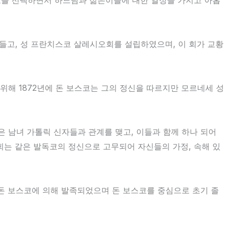
모토를 선택하면서 하느님과 젊은이들에 대한 열정을 가지고 아홉
들고, 성 프란치스코 살레시오회를 설립하였으며, 이 회가 교황
위해 1872년에 돈 보스코는 그의 정신을 따르지만 모르네세 성
 남녀 가톨릭 신자들과 관계를 맺고, 이들과 함께 하나 되어
 회는 같은 발독코의 정신으로 고무되어 자신들의 가정, 속해 있
돈 보스코에 의해 발족되었으며 돈 보스코를 중심으로 초기 졸