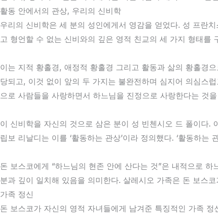
활동 안에서의 관상, 우리의 신비학
우리의 신비학은 세 분의 성인에게서 영감을 얻었다. 성 프란치
고 형언할 수 없는 신비와의 깊은 영적 친교의 세 가지 형태를 
이는 지적 황홀경, 애정적 황홀경 그리고 활동과 삶의 황홀경으로
당되고, 이것 없이 앞의 두 가지는 불완전하며 심지어 의심스럽고
으로 사람들을 사랑하면서 하느님을 진정으로 사랑한다는 것을
이 신비학을 자신의 것으로 삼은 분이 성 빈첸시오 드 폴이다. 
립보 리날디는 이를 ‘활동하는 관상’이라 정의했다. ‘활동하는 
돈 보스코에게 “하느님의 현존 안에 산다는 것”은 내적으로 하
분과 깊이 일치해 있음을 의미한다. 살레시오 가족은 돈 보스코
가족 정신
돈 보스코가 자신의 영적 자녀들에게 남겨준 특징적인 가족 정