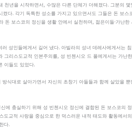
고 새 천년을 시작하면서, 수많은 다른 단체가 더해졌다. 그분의
켰다. 각기 독특한 성소를 가지고 있으면서도 그들은 돈 보스코
라 돈 보스코의 정신을 생활 안에서 실천하며, 젊은이들·가난한 
여러 성인들에게서 길어 냈다. 아빌라의 성녀 데레사에게서는 침
그리스도교적 인본주의를, 성 빈첸시오 드 폴에게서는 가난한 
른 이들도 있었다.
 방식대로 살아가면서 자신의 초창기 아들들과 함께 살았을 뿐만
신에 충실하기 위해 성 빈첸시오 정신에 결합된 돈 보스코의 정
스도교적 사랑을 중심으로 한 덕스러운 내적 태도와 활동에서의 
한다.