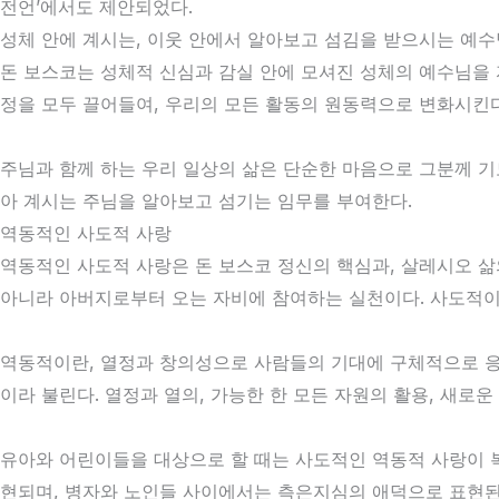
전언’에서도 제안되었다.
성체 안에 계시는, 이웃 안에서 알아보고 섬김을 받으시는 예
돈 보스코는 성체적 신심과 감실 안에 모셔진 성체의 예수님을 
정을 모두 끌어들여, 우리의 모든 활동의 원동력으로 변화시킨다
주님과 함께 하는 우리 일상의 삶은 단순한 마음으로 그분께 
아 계시는 주님을 알아보고 섬기는 임무를 부여한다.
역동적인 사도적 사랑
역동적인 사도적 사랑은 돈 보스코 정신의 핵심과, 살레시오 삶
아니라 아버지로부터 오는 자비에 참여하는 실천이다. 사도적이
역동적이란, 열정과 창의성으로 사람들의 기대에 구체적으로 응
이라 불린다. 열정과 열의, 가능한 한 모든 자원의 활용, 새로
유아와 어린이들을 대상으로 할 때는 사도적인 역동적 사랑이 
현되며, 병자와 노인들 사이에서는 측은지심의 애덕으로 표현된