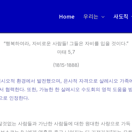
Home
우리는
사도직
“행복하여라, 자비로운 사람들! 그들은 자비를 입을 것이다.”
마태 5,7
(1815-1888)
시오적 환경에서 발전했으며, 은사적 자격으로 살레시오 가족에
서 협력한다. 또한, 가능한 한 살레시오 수도회의 영적 도움을 
으로 인정한다.
잘것없는 사람들과 가난한 사람들에 대한 원대한 사랑으로 가득 