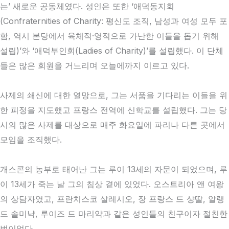
는’ 새로운 공동체였다. 성인은 또한 ‘애덕동지회
(Confraternities of Charity: 평신도 조직, 남성과 여성 모두 포
함, 역시 본당에서 육체적·영적으로 가난한 이들을 돕기 위해
설립)’와 ‘애덕부인회(Ladies of Charity)’를 설립했다. 이 단체
들은 많은 회원을 거느리며 오늘에까지 이르고 있다.
사제의 쇄신에 대한 열망으로, 그는 서품을 기다리는 이들을 위
한 피정을 지도했고 프랑스 전역에 신학교를 설립했다. 그는 당
시의 많은 사제를 대상으로 매주 화요일에 파리나 다른 곳에서
모임을 조직했다.
개스콘의 농부로 태어난 그는 루이 13세의 자문이 되었으며, 루
이 13세가 죽는 날 그의 침상 곁에 있었다. 오스트리아 앤 여왕
의 상담자였고, 프란치스코 살레시오, 장 프랑스 드 샹딸, 알랭
드 솔미냑, 루이즈 드 마리약과 같은 성인들의 친구이자 절친한
벗이었다.