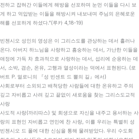
전하고 잡혀간 이들에게 해방을 선포하며 눈먼 이들을 다시 보
게 하고 억압받는 이들을 해방시켜 내보내며 주님의 은혜로운
해를 선포하게 하셨다.”(루카 4,18-19)
빈첸시오 성인의 영성은 이 그리스도를 관상하는 데서 흘러나
온다. 아버지 하느님을 사랑하고 흠숭하는 데서, 가난한 이들을
애정에 가득 차 효과적으로 사랑하는 데서, 섭리에 순응하는 데
서, 소박, 겸손, 온유, 고행과 열성이라는 덕에서 표현된다. (로
버트 P. 멀로니의 『성 빈센트 드 뽈의 길』에서)
사회로부터 소외되고 배척당한 사람들에 대한 온유하고 주의
깊고 자비롭고 사려 깊고 끝없이 새로움을 찾는 그리스도교적
사랑
사도적 사랑(까리따스) 및 희생으로 자신을 내주고 용서하는 사
랑의 표현인 자비롭고 연민에 찬 사랑, 이를 우리는 특별히 성
빈첸시오 드 폴에 대한 신심을 통해 물려받았다. 우리 수도회