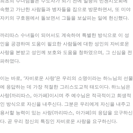
최초의 수녀님들은 수도자가 되기 전에 일종의 빈첸시오회에
속했고 가난한 사람들과 병자들을 집으로 방문하면서, 또 미야
자키의 구호원에서 돌보면서 그들을 보살피는 일에 헌신했다.
까리따스 수녀들이 되어서도 계속하여 특별한 방식으로 이 성
인을 공경하며 도움이 필요한 사람들에 대한 성인의 자비로운
사랑을 본받고 성인께 보호와 도움을 청하였으며, 그 신심을 전
파하였다.
이는 바로, ‘자비로운 사랑’은 우리의 소명이라는 하느님의 선물
에 응답하는 데 가장 적절한 그리스도교적 태도이다. 하느님은
사랑(까리따스, 아가페)이시며 주 예수님은 적극적이고 희생적
인 방식으로 자신을 내주신다. 그분은 우리에게 자신을 내주고
용서할 능력이 있는 사랑(까리따스, 아가페)의 응답을 요구하신
다. 곧 우리 정신의 특징인 자비로운 사랑을 요구하신다.