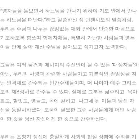
“병자들을 돌보면서 하느님을 만나기 위하여 기도 안에서 만나
는 하느님을 떠난다.”라고 말씀하신 성 빈첸시오의 말씀처럼,
우리는 주님과 나누는 끊임없는 대화 안에서 단순한 마음으로
기도하도록 힘쓰며 형제자매들, 특별히 가난한 사람들과 병든
이들 안에 살아 계신 주님을 알아보고 섬기고자 노력한다.
그들은 여러 물건과 메시지의 수신인이 될 수 있는 ‘대상자들’이
아닌, 우리의 사명과 관련한 사람들이고 기본적인 존엄성을 지
닌 인격체로 간주되는 인간주체들이며, 더 나아가 예수 그리스
도의 제8성사로 간주될 수 있다. 실제로 그분은 굶주리고, 목마
르고, 헐벗고, 병들고, 옥에 갇히고, 나그네 된 이들과 당신 자
신을 동일시하셨다. 도움이 필요한 그런 사람들에게 어떤 사람
이 한 것을 당신 자신에게 한 것으로 간주하신다.
우리는 초창기 정신에 충실하게 사회의 현실 상황에 주의를 기