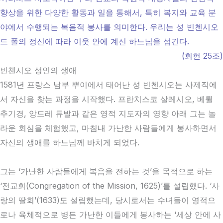
향상을 위한 다양한 활동과 일을 통해서, 특히 복지와 교육 분
야에서 수행되는 복음적 봉사를 의미한다.
우리는 성 빈첸시오
드 폴의 정신에 따라 이웃 안에 계신 하느님을 섬긴다.
(회헌 25조)
빈첸시오 성인의 생애
1581년 프랑스 남부 뿌이에서 태어난 성 빈첸시오는 사제직에
서 자신을 찾는 과정을 시작했다. 프란치스코 살레시오, 베륄
추기경, 앙드레 듀발과 같은 영적 지도자의 영향 아래 그는 놀
라운 회심을 체험했고, 마침내 가난한 사람들에게 봉사하면서
자신의 생애를 하느님께 바치게 되었다.
그는 ‘가난한 사람들에게 복음을 전하는 것’을 목적으로 하는
‘전교회(Congregation of the Mission, 1625)’를 설립했다. ‘사
랑의 딸회’(1633)도 설립했는데, 당시로서는 수녀들이 영적으
로나 육체적으로 병든 가난한 이들에게 봉사하는 ‘세상 안에 사