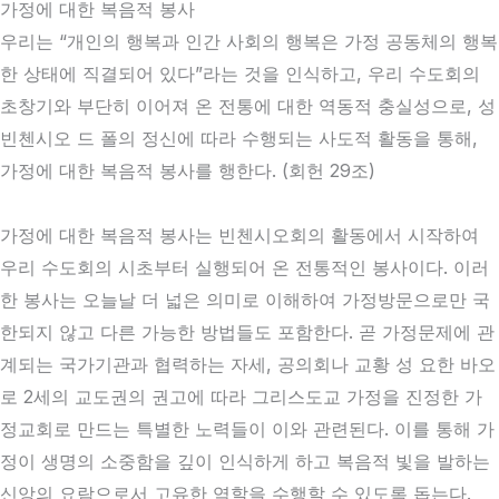
가정에 대한 복음적 봉사
우리는 “개인의 행복과 인간 사회의 행복은 가정 공동체의 행복
한 상태에 직결되어 있다”라는 것을 인식하고, 우리 수도회의
초창기와 부단히 이어져 온 전통에 대한 역동적 충실성으로, 성
빈첸시오 드 폴의 정신에 따라 수행되는 사도적 활동을 통해,
가정에 대한 복음적 봉사를 행한다. (회헌 29조)
가정에 대한 복음적 봉사는 빈첸시오회의 활동에서 시작하여
우리 수도회의 시초부터 실행되어 온 전통적인 봉사이다. 이러
한 봉사는 오늘날 더 넓은 의미로 이해하여 가정방문으로만 국
한되지 않고 다른 가능한 방법들도 포함한다. 곧 가정문제에 관
계되는 국가기관과 협력하는 자세, 공의회나 교황 성 요한 바오
로 2세의 교도권의 권고에 따라 그리스도교 가정을 진정한 가
정교회로 만드는 특별한 노력들이 이와 관련된다. 이를 통해 가
정이 생명의 소중함을 깊이 인식하게 하고 복음적 빛을 발하는
신앙의 요람으로서 고유한 역할을 수행할 수 있도록 돕는다.