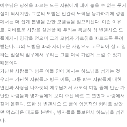
예수님은 당신을 따르는 모든 사람에게 떼어 놓을 수 없는 준거
점이 되시지만, 그분의 모범은 인간적 노력을 능가하기에 성령
께서는 더 쉽게 본받을 만한 모델들을 일으키신다. 이런 이유
로, 자비로운 사랑을 실천할 때 우리는 특별히 성 빈첸시오 드
폴에게서 영감을 얻으며 그의 모범과 가르침을 따르도록 독려
받는다. 그의 모범을 따라 자비로운 사랑으로 고무되어 살고 일
하는 일상의 임무에서 우리는 그를 더욱 가깝게 느낄 수 있기
때문이다.
가난한 사람들과 병든 이들 안에 계시는 하느님을 섬기는 것
우리는 가난한 사람들과 병든 이들, 고통 받는 사람들에 대한
연민과 사랑을 나자렛의 예수님께서 사도적 여행 중에 만난 가
난한 사람들과 병자들에게 보여 주신 바로 그 연민과 사랑에서
길어 올린다. 또한 성 빈첸시오 드 폴이 영웅적인 형태로 살았
던 덕스러운 태도를 본받아, 병자들을 돌보면서 하느님을 섬긴
다.