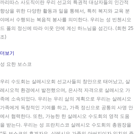
까리따스 사도직이란 우리 선교의 특권적 대상자들의 인간적
향상을 위한 다양한 활동과 일을 통해서, 특히 복지와 교육 분
야에서 수행되는 복음적 봉사를 의미한다. 우리는 성 빈첸시오
드 폴의 정신에 따라 이웃 안에 계신 하느님을 섬긴다. (회헌 25
조)
더보기
성 요한 보스코
우리 수도회는 살레시오회 선교사들의 창안으로 태어났고, 살
레시오적 환경에서 발전했으며, 은사적 자격으로 살레시오 가
족에 소속되었다. 우리는 우리 삶의 계획으로 우리는 살레시오
가족에게 독창적인 기여를 하고, 가족 정신으로 공통의 사명 안
에서 협력한다. 또한, 가능한 한 살레시오 수도회의 영적 도움
을 받는다. 우리는 성 프란치스코 살레시오 수도회의 총원장을
“돈 보스코의 후계자요, 살레시오 가족의 아버지이자 일치의 중