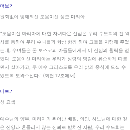
더보기
원죄없이 잉태되신 도움이신 성모 마리아
“도움이신 마리아께 대한 자녀다운 신심은 우리 수도회의 전 역
사를 통하여 우리 수녀들과 항상 함께 하며 그들을 지탱해 주었
는데, 수녀들은 돈 보스코의 아들들에게서 이 신심의 활력을 얻
었다. 도움이신 마리아는 우리가 성령의 영감에 유순하게 따르
면서 살아가고, 주 예수 그리스도를 우리 삶의 중심에 모실 수
있도록 도와주신다.” (회헌 12조에서)
더보기
성 요셉
예수님의 양부, 마리아의 뛰어난 배필, 의인, 하느님에 대한 깊
은 신앙과 흔들리지 않는 신뢰로 받쳐진 사람, 우리 수도회는