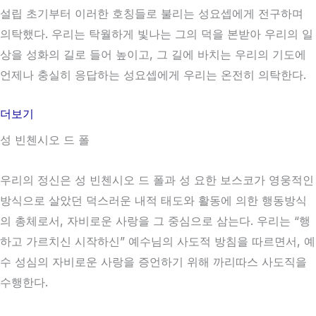
설립 초기부터 이러한 호칭들로 불리는 성요셉에게 전구하며
의탁했다. 우리는 탁월하게 빛나는 그의 덕을 본받아 우리의 일
상을 성화의 길로 들어 높이고, 그 길에 바치는 우리의 기도에
언제나 충실히 응답하는 성요셉에게 우리는 온전히 의탁한다.
더보기
성 빈첸시오 드 폴
우리의 정신은 성 빈첸시오 드 폴과 성 요한 보스코가 영웅적인
방식으로 살았던 덕스러운 내적 태도와 활동에 의한 행동방식
의 총체로서, 자비로운 사랑을 그 중심으로 삼는다. 우리는 “행
하고 가르치신 시작하신” 예수님의 사도적 방침을 따르면서, 예
수 성심의 자비로운 사랑을 증언하기 위해 까리따스 사도직을
수행한다.