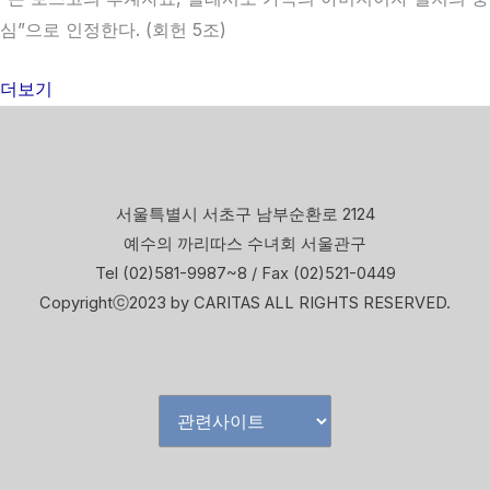
심”으로 인정한다. (회헌 5조)
더보기
서울특별시 서초구 남부순환로 2124
예수의 까리따스 수녀회 서울관구
Tel (02)581-9987~8 / Fax (02)521-0449
Copyrightⓒ2023 by CARITAS ALL RIGHTS RESERVED.