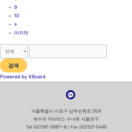
9
10
»
마지막
검색
Powered by KBoard
서울특별시 서초구 남부순환로 2124
예수의 까리따스 수녀회 서울관구
Tel (02)581-9987~8 / Fax (02)521-0449