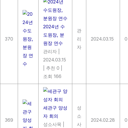
2024년 수
관
도원장, 분
370
리
2024.03.15
0
원장 연수
자
관리자
|
2024.03.15
|
추천 0
|
조회 166
세관구 양성
성
자 회의
소
369
2024.02.28
0
성소사목
|
사