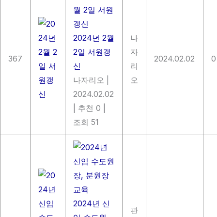
2024년 2월
나
2일 서원갱
자
367
2024.02.02
0
신
리
나자리오
|
오
2024.02.02
|
추천 0
|
조회 51
2024년 신
관