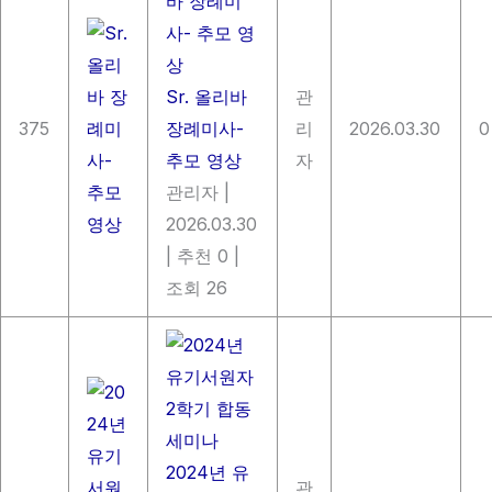
Sr. 올리바
관
375
장례미사-
리
2026.03.30
0
추모 영상
자
관리자
|
2026.03.30
|
추천 0
|
조회 26
2024년 유
관