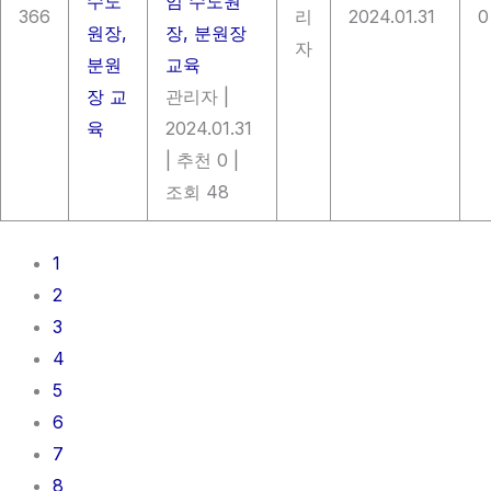
임 수도원
366
리
2024.01.31
0
장, 분원장
자
교육
관리자
|
2024.01.31
|
추천 0
|
조회 48
1
2
3
4
5
6
7
8