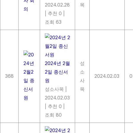
2024.02.28
목
|
추천 0
|
조회 63
2024년 2월
성
2일 종신서
소
368
2024.02.03
0
원
사
성소사목
|
목
2024.02.03
|
추천 0
|
조회 80