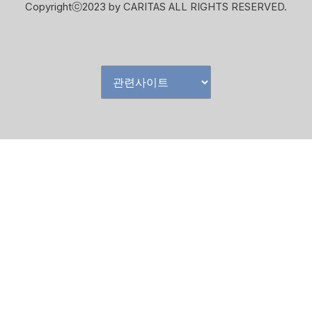
Copyrightⓒ2023 by CARITAS ALL RIGHTS RESERVED.