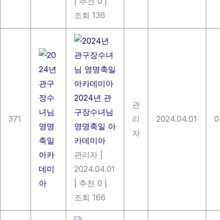
|
추천 0
|
조회 136
2024년 관
관
구장수녀님
371
리
2024.04.01
0
영명축일 아
자
카데미아
관리자
|
2024.04.01
|
추천 0
|
조회 166