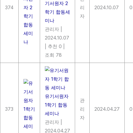
기서원자 2
374
리
2024.10.07
0
학기 합동세
자
미나
관리자
|
2024.10.07
|
추천 0
|
조회 78
유기서원자
관
1학기 합동
373
리
2024.04.27
0
세미나
자
관리자
|
2024.04.27