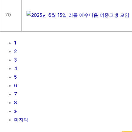
70
1
2
3
4
5
6
7
8
»
마지막