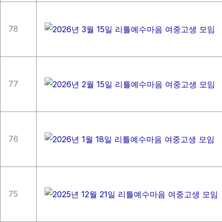
78
77
76
75