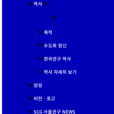
역사
목적
수도회 정신
한국관구 역사
역사 자세히 보기
양성
비전ㆍ로고
SCG 서울관구 NEWS