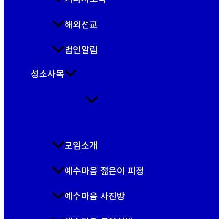
해외선교
법인알림
성소사목
모임소개
예수마음 젊은이 피정
예수마음 사진방