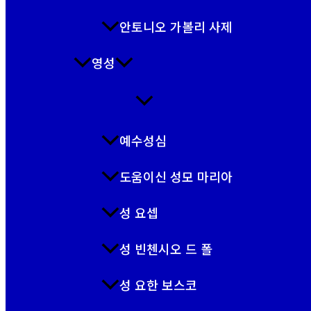
안토니오 가볼리 사제
영성
예수성심
도움이신 성모 마리아
성 요셉
성 빈첸시오 드 폴
성 요한 보스코