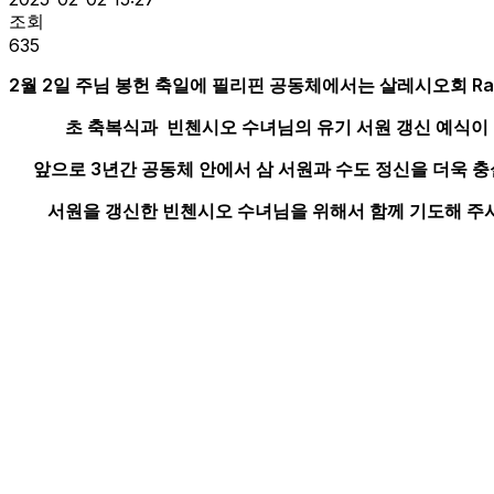
조회
635
2월 2일 주님 봉헌 축일에 필리핀 공동체에서는 살레시오회 R
초 축복식과
빈첸시오 수녀님의 유기 서원 갱신 예식이
앞으로 3년간 공동체 안에서
삼 서원과 수도 정신을 더욱 
서원을 갱신한 빈첸시오
수녀님을 위해서
함께 기도해 주