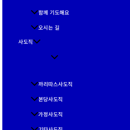
함께 기도해요
오시는 길
사도직
까리따스사도직
본당사도직
가정사도직
기타사도직