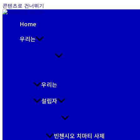
콘텐츠로 건너뛰기
Home
우리는
우리는
설립자
빈첸시오 치마티 사제