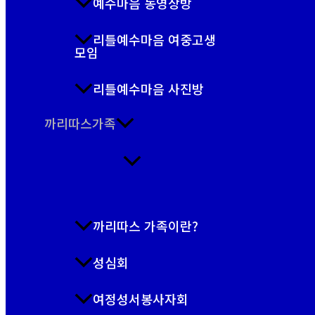
예수마음 동영상방
리틀예수마음 여중고생
모임
리틀예수마음 사진방
까리따스가족
까리따스 가족이란?
성심회
여정성서봉사자회