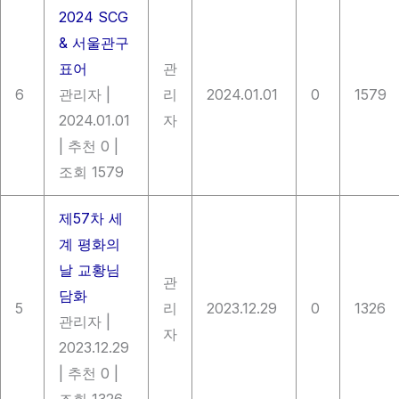
2024 SCG
& 서울관구
표어
관
6
관리자
|
리
2024.01.01
0
1579
2024.01.01
자
|
추천 0
|
조회 1579
제57차 세
계 평화의
날 교황님
관
담화
5
리
2023.12.29
0
1326
관리자
|
자
2023.12.29
|
추천 0
|