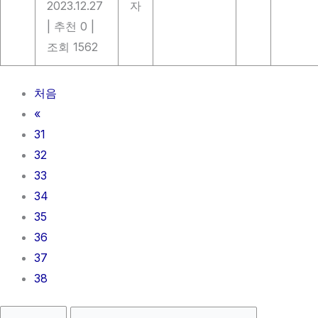
2023.12.27
자
|
추천 0
|
조회 1562
처음
«
31
32
33
34
35
36
37
38