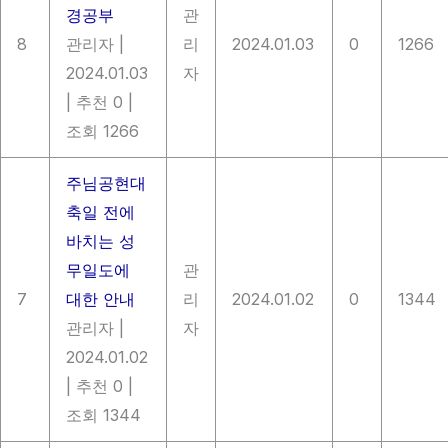
경공부
관
8
관리자
|
리
2024.01.03
0
1266
2024.01.03
자
|
추천 0
|
조회 1266
주님공현대
축일 전에
바치는 성
무일도에
관
7
대한 안내
리
2024.01.02
0
1344
관리자
|
자
2024.01.02
|
추천 0
|
조회 1344