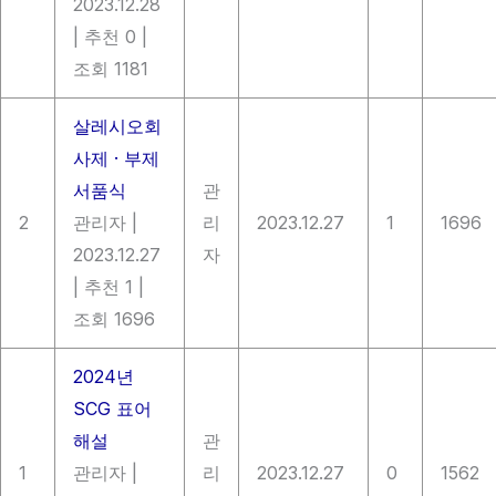
2023.12.28
|
추천 0
|
조회 1181
살레시오회
사제 · 부제
서품식
관
2
관리자
|
리
2023.12.27
1
1696
2023.12.27
자
|
추천 1
|
조회 1696
2024년
SCG 표어
해설
관
1
관리자
|
리
2023.12.27
0
1562