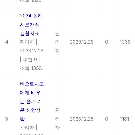
조회 1326
2024 살레
시오가족
생활지표
관
4
관리자
|
리
2023.12.28
0
1368
2023.12.28
자
|
추천 0
|
조회 1368
바오로사도
에게 배우
는 슬기로
운 신앙생
관
3
활
리
2023.12.28
0
1181
관리자
|
자