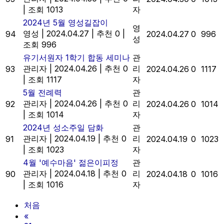
|
조회 1013
자
2024년 5월 영성길잡이
영
영성
|
2024.04.27
|
추천 0
|
94
2024.04.27
0
996
성
조회 996
유기서원자 1학기 합동 세미나
관
관리자
|
2024.04.26
|
추천 0
리
93
2024.04.26
0
1117
|
조회 1117
자
5월 전례력
관
관리자
|
2024.04.26
|
추천 0
리
92
2024.04.26
0
1014
|
조회 1014
자
2024년 성소주일 담화
관
관리자
|
2024.04.19
|
추천 0
리
91
2024.04.19
0
1023
|
조회 1023
자
4월 '예수마음' 젊은이피정
관
관리자
|
2024.04.18
|
추천 0
리
90
2024.04.18
0
1016
|
조회 1016
자
처음
«