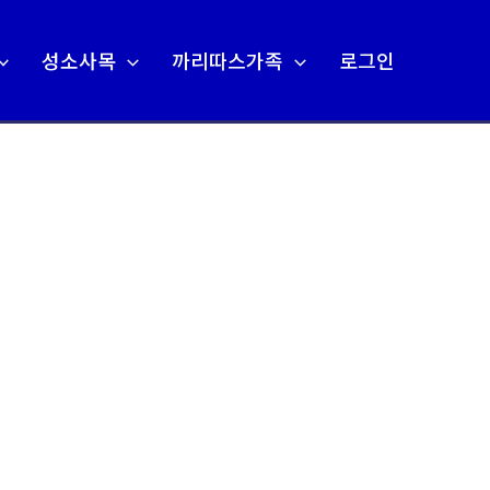
성소사목
까리따스가족
로그인