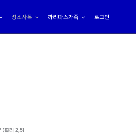
성소사목
까리따스가족
로그인
필리 2,5)