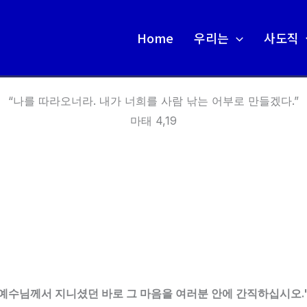
Home
우리는
사도직
“나를 따라오너라. 내가 너희를 사람 낚는 어부로 만들겠다.”
마태 4,19
예수님께서 지니셨던 바로 그 마음을 여러분 안에 간직하십시오." (