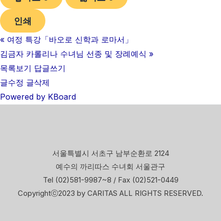
인쇄
«
여정 특강「바오로 신학과 로마서」
김금자 카롤리나 수녀님 선종 및 장례예식
»
목록보기
답글쓰기
글수정
글삭제
Powered by KBoard
서울특별시 서초구 남부순환로 2124
예수의 까리따스 수녀회 서울관구
Tel (02)581-9987~8 / Fax (02)521-0449
Copyrightⓒ2023 by CARITAS ALL RIGHTS RESERVED.