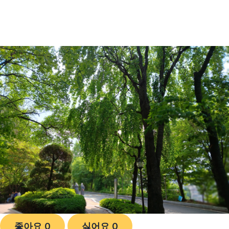
좋아요
0
싫어요
0